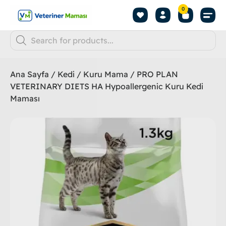
0
Ana Sayfa
/
Kedi
/
Kuru Mama
/ PRO PLAN
VETERINARY DIETS HA Hypoallergenic Kuru Kedi
Maması