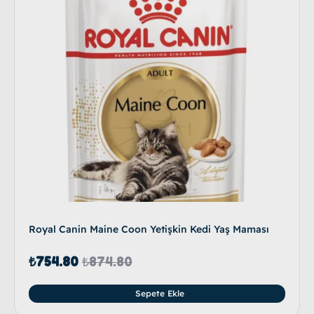
Royal Canin Maine Coon Yetişkin Kedi Yaş Maması
₺
754.80
₺
874.80
Sepete Ekle