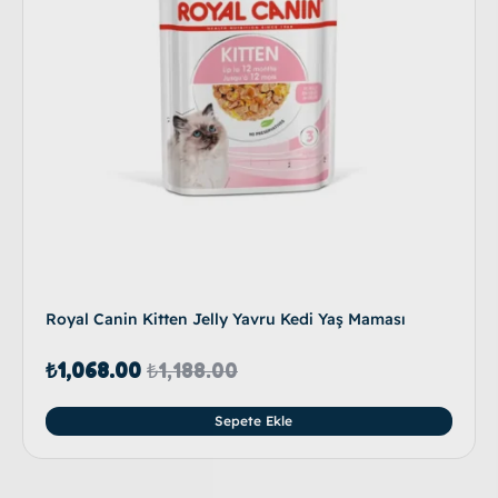
Royal Canin Kitten Jelly Yavru Kedi Yaş Maması
₺
1,068.00
₺
1,188.00
Sepete Ekle