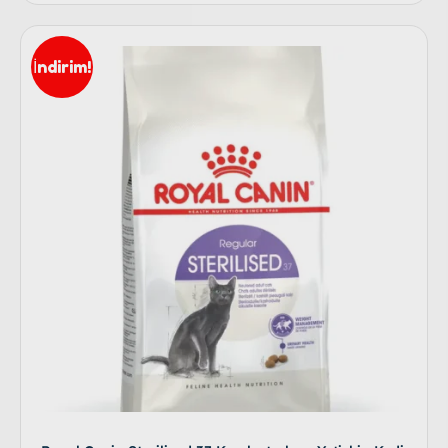
İndirim!