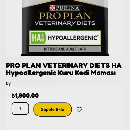
PRO PLAN VETERINARY DIETS HA
Hypoallergenic Kuru Kedi Maması
by
₺
1,800.00
Sepete Ekle