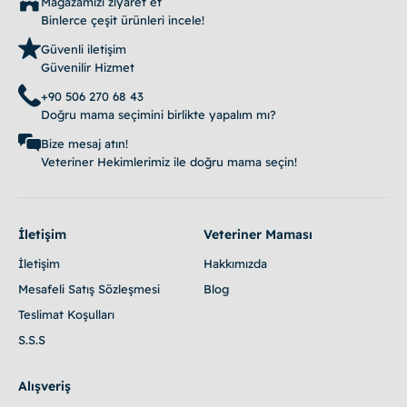
Mağazamızı ziyaret et
Binlerce çeşit ürünleri incele!
Güvenli iletişim
Güvenilir Hizmet
+90 506 270 68 43
Doğru mama seçimini birlikte yapalım mı?
Bize mesaj atın!
Veteriner Hekimlerimiz ile doğru mama seçin!
İletişim
Veteriner Maması
İletişim
Hakkımızda
Mesafeli Satış Sözleşmesi
Blog
Teslimat Koşulları
S.S.S
Alışveriş